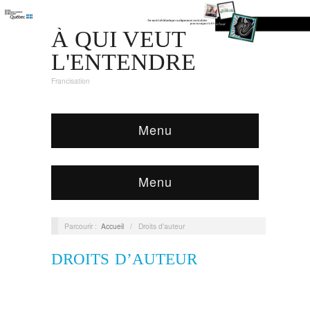
À QUI VEUT
L'ENTENDRE
Francisation
Menu
Menu
Parcourir :
Accueil
/
Droits d’auteur
DROITS D’AUTEUR