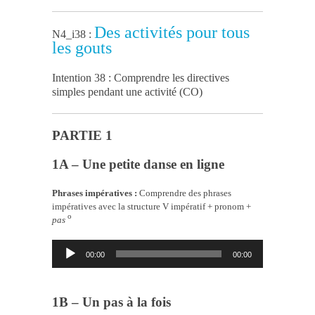
Des activités pour tous
N4_i38 :
les gouts
Intention 38 : Comprendre les directives
simples pendant une activité (CO)
PARTIE 1
1A – Une petite danse en ligne
Phrases impératives :
Comprendre des phrases
impératives avec la structure V impératif + pronom +
o
pas
Lecteur
00:00
00:00
audio
1B – Un pas à la fois