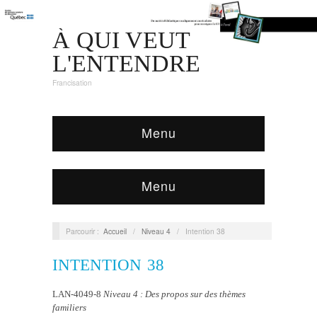
À QUI VEUT
L'ENTENDRE
Francisation
Menu
Menu
Parcourir :
Accueil
/
Niveau 4
/
Intention 38
INTENTION 38
LAN-4049-8
Niveau 4 : Des propos sur des thèmes
familiers