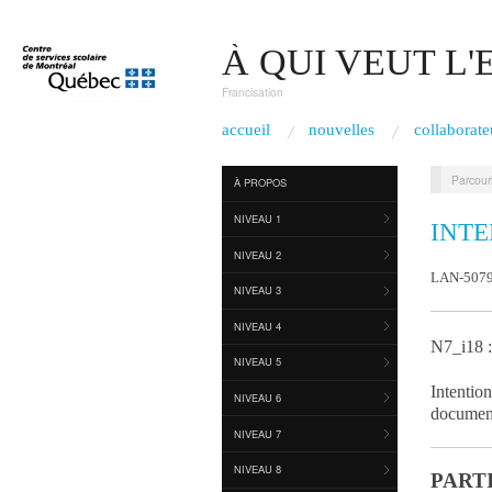
À QUI VEUT L
Francisation
accueil
nouvelles
collaborate
Parcouri
À PROPOS
NIVEAU 1
INTE
NIVEAU 2
LAN-507
NIVEAU 3
NIVEAU 4
N7_i18 :
NIVEAU 5
Intentio
NIVEAU 6
document
NIVEAU 7
NIVEAU 8
PARTI