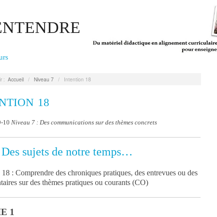
'ENTENDRE
urs
r :
Accueil
/
Niveau 7
/
Intention 18
NTION 18
9-10
Niveau 7 : Des communications sur des thèmes concrets
Des sujets de notre temps…
n 18 : Comprendre des chroniques pratiques, des entrevues ou des
aires sur des thèmes pratiques ou courants (CO)
E 1